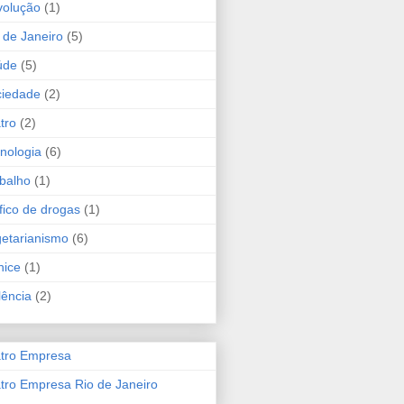
volução
(1)
 de Janeiro
(5)
úde
(5)
ciedade
(2)
tro
(2)
nologia
(6)
balho
(1)
fico de drogas
(1)
etarianismo
(6)
hice
(1)
lência
(2)
tro Empresa
tro Empresa Rio de Janeiro