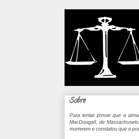
Sobre
Para tentar provar que a alm
MacDougall, de Massachusets
morrerem e constatou que o po