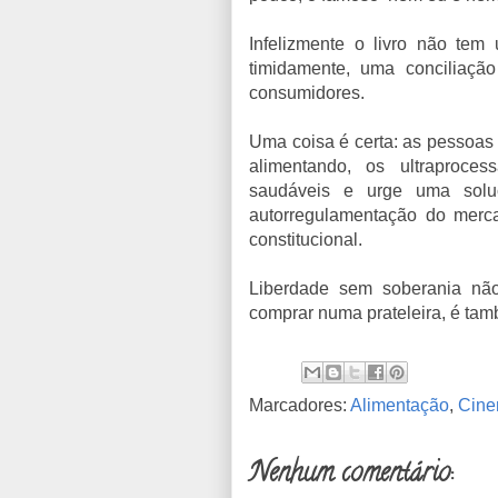
Infelizmente o livro não tem
timidamente, uma conciliação
consumidores.
Uma coisa é certa: as pessoas
alimentando, os ultraproce
saudáveis e urge uma solu
autorregulamentação do merc
constitucional.
Liberdade sem soberania nã
comprar numa prateleira, é tam
Marcadores:
Alimentação
,
Cin
Nenhum comentário: