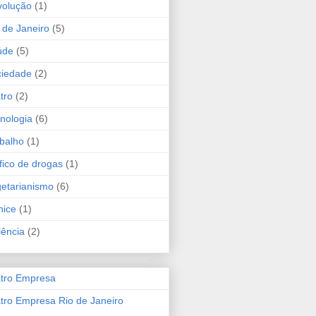
volução
(1)
 de Janeiro
(5)
úde
(5)
ciedade
(2)
tro
(2)
nologia
(6)
balho
(1)
fico de drogas
(1)
etarianismo
(6)
hice
(1)
lência
(2)
tro Empresa
tro Empresa Rio de Janeiro