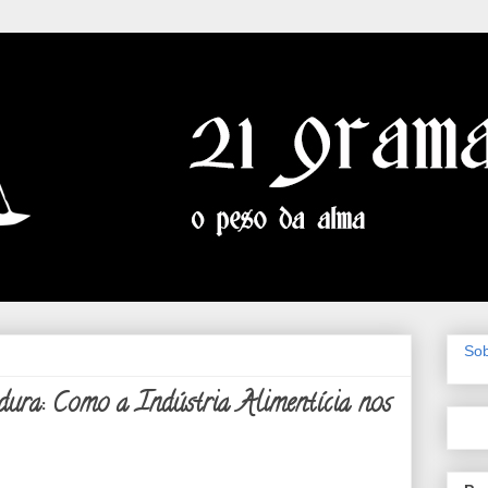
So
rdura: Como a Indústria Alimentícia nos