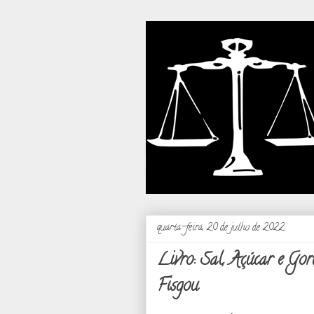
quarta-feira, 20 de julho de 2022
Livro: Sal, Açúcar e Go
Fisgou