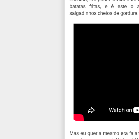
batatas fritas, e é este o 
salgadinhos cheios de gordura e 
Mas eu queria mesmo era falar 