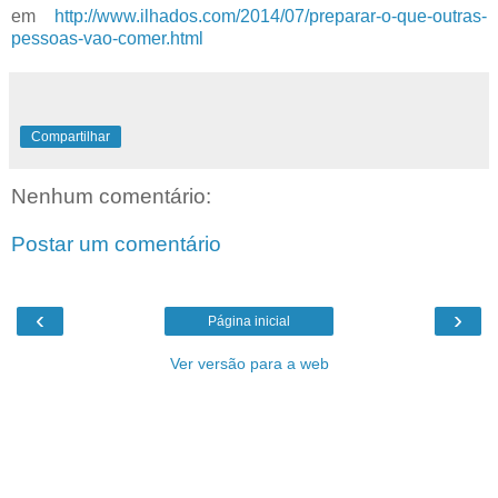
em
http://www.ilhados.com/2014/07/preparar-o-que-outras-
pessoas-vao-comer.html
Compartilhar
Nenhum comentário:
Postar um comentário
‹
›
Página inicial
Ver versão para a web