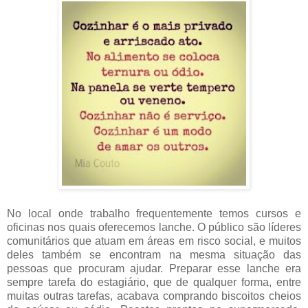
No local onde trabalho frequentemente temos cursos e
oficinas nos quais oferecemos lanche. O público são líderes
comunitários que atuam em áreas em risco social, e muitos
deles também se encontram na mesma situação das
pessoas que procuram ajudar. Preparar esse lanche era
sempre tarefa do estagiário, que de qualquer forma, entre
muitas outras tarefas, acabava comprando biscoitos cheios