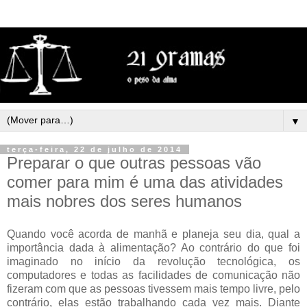
▼
terça-feira, 22 de julho de 2014
Preparar o que outras pessoas vão
comer para mim é uma das atividades
mais nobres dos seres humanos
Quando você acorda de manhã e planeja seu dia, qual a
importância dada à alimentação? Ao contrário do que foi
imaginado no início da revolução tecnológica, os
computadores e todas as facilidades de comunicação não
fizeram com que as pessoas tivessem mais tempo livre, pelo
contrário, elas estão trabalhando cada vez mais. Diante