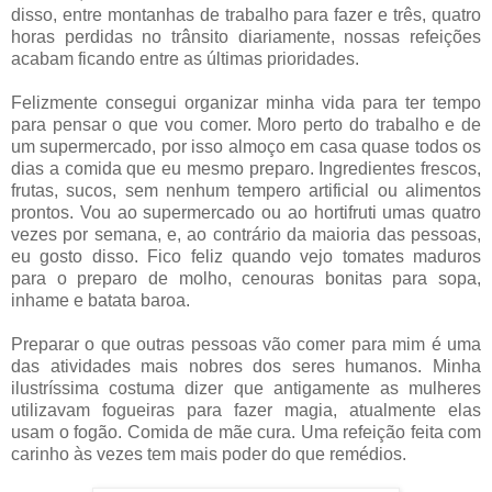
disso, entre montanhas de trabalho para fazer e três, quatro
horas perdidas no trânsito diariamente, nossas refeições
acabam ficando entre as últimas prioridades.
Felizmente consegui organizar minha vida para ter tempo
para pensar o que vou comer. Moro perto do trabalho e de
um supermercado, por isso almoço em casa quase todos os
dias a comida que eu mesmo preparo. Ingredientes frescos,
frutas, sucos, sem nenhum tempero artificial ou alimentos
prontos. Vou ao supermercado ou ao hortifruti umas quatro
vezes por semana, e, ao contrário da maioria das pessoas,
eu gosto disso. Fico feliz quando vejo tomates maduros
para o preparo de molho, cenouras bonitas para sopa,
inhame e batata baroa.
Preparar o que outras pessoas vão comer para mim é uma
das atividades mais nobres dos seres humanos. Minha
ilustríssima costuma dizer que antigamente as mulheres
utilizavam fogueiras para fazer magia, atualmente elas
usam o fogão. Comida de mãe cura. Uma refeição feita com
carinho às vezes tem mais poder do que remédios.