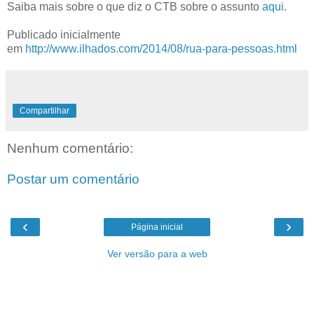
Saiba mais sobre o que diz o CTB sobre o assunto
aqui
.
Publicado inicialmente
em
http://www.ilhados.com/2014/08/rua-para-pessoas.html
Compartilhar
Nenhum comentário:
Postar um comentário
‹
›
Página inicial
Ver versão para a web