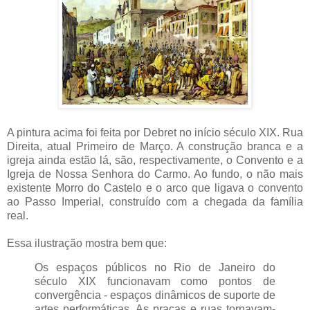
A pintura acima foi feita por Debret no início século XIX. Rua
Direita, atual Primeiro de Março. A construção branca e a
igreja ainda estão lá, são, respectivamente, o Convento e a
Igreja de Nossa Senhora do Carmo. Ao fundo, o não mais
existente Morro do Castelo e o arco que ligava o convento
ao Passo Imperial, construído com a chegada da família
real.
Essa ilustração mostra bem que:
Os espaços públicos no Rio de Janeiro do
século XIX funcionavam como pontos de
convergência - espaços dinâmicos de suporte de
artes performáticas. As praças e ruas tornavam-