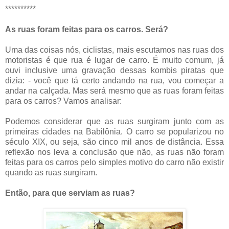
**********
As ruas foram feitas para os carros. Será?
Uma das coisas nós, ciclistas, mais escutamos nas ruas dos
motoristas é que rua é lugar de carro. É muito comum, já
ouvi inclusive uma gravação dessas kombis piratas que
dizia: - você que tá certo andando na rua, vou começar a
andar na calçada. Mas será mesmo que as ruas foram feitas
para os carros? Vamos analisar:
Podemos considerar que as ruas surgiram junto com as
primeiras cidades na Babilônia. O carro se popularizou no
século XIX, ou seja, são cinco mil anos de distância. Essa
reflexão nos leva a conclusão que não, as ruas não foram
feitas para os carros pelo simples motivo do carro não existir
quando as ruas surgiram.
Então, para que serviam as ruas?