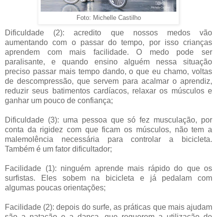
Foto: Michelle Castilho
Dificuldade (2): acredito que nossos medos vão
aumentando com o passar do tempo, por isso crianças
aprendem com mais facilidade. O medo pode ser
paralisante, e quando ensino alguém nessa situação
preciso passar mais tempo dando, o que eu chamo, voltas
de descompressão, que servem para acalmar o aprendiz,
reduzir seus batimentos cardíacos, relaxar os músculos e
ganhar um pouco de confiança;
Dificuldade (3): uma pessoa que só fez musculação, por
conta da rigidez com que ficam os músculos, não tem a
malemolência necessária para controlar a bicicleta.
Também é um fator dificultador;
Facilidade (1): ninguém aprende mais rápido do que os
surfistas. Eles sobem na bicicleta e já pedalam com
algumas poucas orientações;
Facilidade (2): depois do surfe, as práticas que mais ajudam
são a natação e a dança, que requerem a utilização de