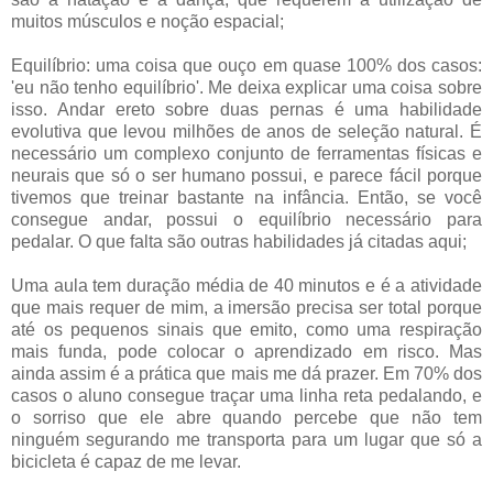
muitos músculos e noção espacial;
Equilíbrio: uma coisa que ouço em quase 100% dos casos:
'eu não tenho equilíbrio'. Me deixa explicar uma coisa sobre
isso. Andar ereto sobre duas pernas é uma habilidade
evolutiva que levou milhões de anos de seleção natural. É
necessário um complexo conjunto de ferramentas físicas e
neurais que só o ser humano possui, e parece fácil porque
tivemos que treinar bastante na infância. Então, se você
consegue andar, possui o equilíbrio necessário para
pedalar. O que falta são outras habilidades já citadas aqui;
Uma aula tem duração média de 40 minutos e é a atividade
que mais requer de mim, a imersão precisa ser total porque
até os pequenos sinais que emito, como uma respiração
mais funda, pode colocar o aprendizado em risco. Mas
ainda assim é a prática que mais me dá prazer. Em 70% dos
casos o aluno consegue traçar uma linha reta pedalando, e
o sorriso que ele abre quando percebe que não tem
ninguém segurando me transporta para um lugar que só a
bicicleta é capaz de me levar.