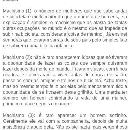
Machismo (1): o número de mulheres que não sabe andar
de bicicleta é muito maior do que o número de homens, e a
explicação é simples: o machismo que as afasta de tantas
outras ocupações no mundo é o mesmo que as impede de
subir na bicicleta, considerada 'coisa de menino'. Já ensinei
senhoras que levaram surras de seus pais pelo simples fato
de subirem numa bike na infância;
Machismo (2): não é raro aparecerem idosas que só tiveram
a oportunidade de fazer as coisas que sempre quiseram
fazer depois da morte do marido. Ficaram viúvas, com filhos
criados, e começaram a viver, aulas de dança de salão,
passeios com as amigas e treinos de bicicleta. Acho triste,
mas ao mesmo tempo feliz por elas pelo menos terem tido a
oportunidade de se livrarem deste grilhão. Uma merda ter
sempre um homem controlando a vida de uma mulher,
primeiro o pai e depois o marido;
Machismo (3): é raro aparecer um homem sozinho.
Geralmente ele vai com a companheira, depois de muita
insistência e apoio dela. Não existe nada mais vergonhoso