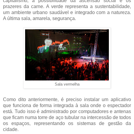
capitalismo, a possibilidade da ascensão social e os
prazeres da carne. A verde representa a sustentabilidade,
um ambiente urbano saudável e integrado com a natureza.
A última sala, amarela, segurança.
Sala vermelha
Como dito anteriormente, é preciso instalar um aplicativo
que funciona de forma integrada à sala onde o espectador
está. Tudo isso é administrado por computadores e antenas
que ficam numa torre de aço tubular na intercessão de todos
os espaços, representando os sistemas de gestão da
cidade.