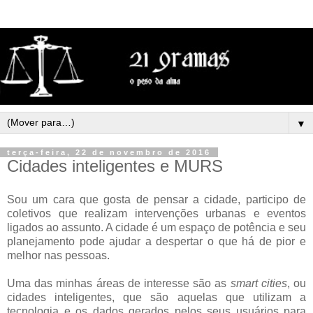
▼
terça-feira, 22 de novembro de 2016
Cidades inteligentes e MURS
Sou um cara que gosta de pensar a cidade, participo de
coletivos que realizam intervenções urbanas e eventos
ligados ao assunto. A cidade é um espaço de potência e seu
planejamento pode ajudar a despertar o que há de pior e
melhor nas pessoas.
Uma das minhas áreas de interesse são as
smart cities
, ou
cidades inteligentes, que são aquelas que utilizam a
tecnologia e os dados gerados pelos seus usuários para