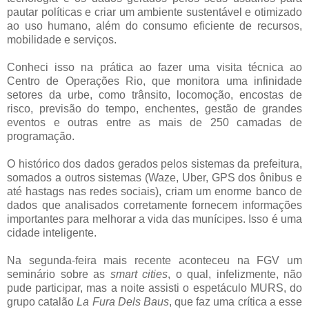
pautar políticas e criar um ambiente sustentável e otimizado
ao uso humano, além do consumo eficiente de recursos,
mobilidade e serviços.
Conheci isso na prática ao fazer uma visita técnica ao
Centro de Operações Rio, que monitora uma infinidade
setores da urbe, como trânsito, locomoção, encostas de
risco, previsão do tempo, enchentes, gestão de grandes
eventos e outras entre as mais de 250 camadas de
programação.
O histórico dos dados gerados pelos sistemas da prefeitura,
somados a outros sistemas (Waze, Uber, GPS dos ônibus e
até hastags nas redes sociais), criam um enorme banco de
dados que analisados corretamente fornecem informações
importantes para melhorar a vida das munícipes. Isso é uma
cidade inteligente.
Na segunda-feira mais recente aconteceu na FGV um
seminário sobre as
smart cities
, o qual, infelizmente, não
pude participar, mas a noite assisti o espetáculo MURS, do
grupo catalão
La Fura Dels Baus
, que faz uma crítica a esse