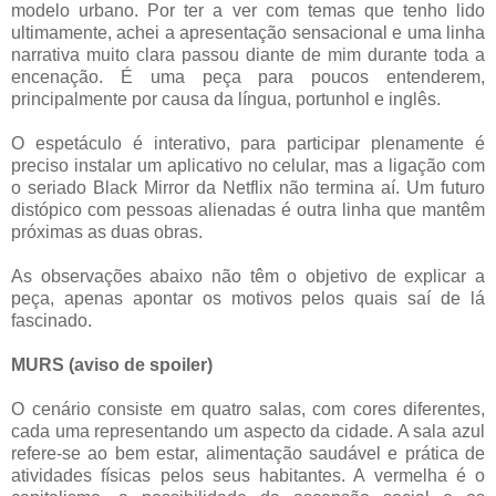
modelo urbano. Por ter a ver com temas que tenho lido
ultimamente, achei a apresentação sensacional e uma linha
narrativa muito clara passou diante de mim durante toda a
encenação. É uma peça para poucos entenderem,
principalmente por causa da língua, portunhol e inglês.
O espetáculo é interativo, para participar plenamente é
preciso instalar um aplicativo no celular, mas a ligação com
o seriado Black Mirror da Netflix não termina aí. Um futuro
distópico com pessoas alienadas é outra linha que mantêm
próximas as duas obras.
As observações abaixo não têm o objetivo de explicar a
peça, apenas apontar os motivos pelos quais saí de lá
fascinado.
MURS (aviso de spoiler)
O cenário consiste em quatro salas, com cores diferentes,
cada uma representando um aspecto da cidade. A sala azul
refere-se ao bem estar, alimentação saudável e prática de
atividades físicas pelos seus habitantes. A vermelha é o