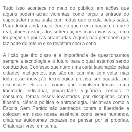
Tudo isso acontece no meio do público, em ações que
alguns podem achar violentas, como forçar a entrada do
espectador numa jaula com rodas que circula pelas salas.
Para deixar ainda mais tênue o que é encenação e o que é
real, atores disfarçados sofrem ações mais invasivas, como
ter peças de poucas arrancadas. Alguns não percebem que
faz parte do roteiro e se revoltam com a cena.
A lição que tiro disso é a importância de questionarmos
sempre a tecnologia e o futuro para o qual estamos sendo
conduzidos. Confesso que nutro uma certa fascinação pelas
cidades inteligentes, que são um caminho sem volta, mas
toda esse inovação tecnológica precisa ser pautada por
discussões éticas e morais que envolvem temas como
liberdade individual, privacidade, vigilância, censura e
consumo, temas esses levantados por disciplinas como
filosofia, ciência política e antropologia. Iniciativas como a
Escola Sem Partido são atentados contra a liberdade e
colocam em risco nossa essência como seres humanos,
criaturas autônomas capazes de pensar por si próprias.
Criaturas livres, em suma.