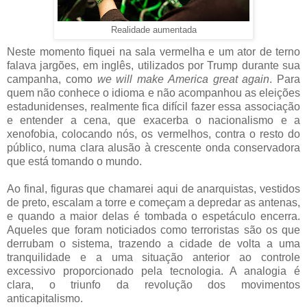
Realidade aumentada
Neste momento fiquei na sala vermelha e um ator de terno
falava jargões, em inglês, utilizados por Trump durante sua
campanha, como
we will make America great again
. Para
quem não conhece o idioma e não acompanhou as eleições
estadunidenses, realmente fica difícil fazer essa associação
e entender a cena, que exacerba o nacionalismo e a
xenofobia, colocando nós, os vermelhos, contra o resto do
público, numa clara alusão à crescente onda conservadora
que está tomando o mundo.
Ao final, figuras que chamarei aqui de anarquistas, vestidos
de preto, escalam a torre e começam a depredar as antenas,
e quando a maior delas é tombada o espetáculo encerra.
Aqueles que foram noticiados como terroristas são os que
derrubam o sistema, trazendo a cidade de volta a uma
tranquilidade e a uma situação anterior ao controle
excessivo proporcionado pela tecnologia. A analogia é
clara, o triunfo da revolução dos movimentos
anticapitalismo.