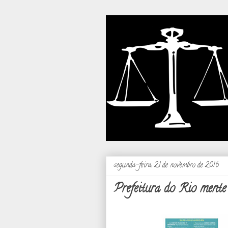
segunda-feira, 21 de novembro de 2016
Prefeitura do Rio mente 