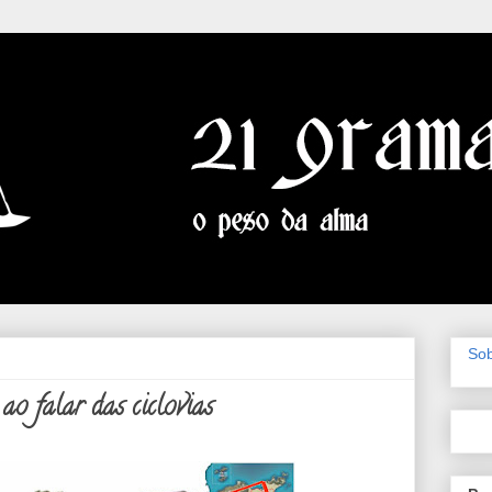
So
ao falar das ciclovias