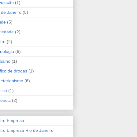
volução
(1)
 de Janeiro
(5)
úde
(5)
ciedade
(2)
tro
(2)
nologia
(6)
balho
(1)
fico de drogas
(1)
etarianismo
(6)
hice
(1)
lência
(2)
tro Empresa
tro Empresa Rio de Janeiro