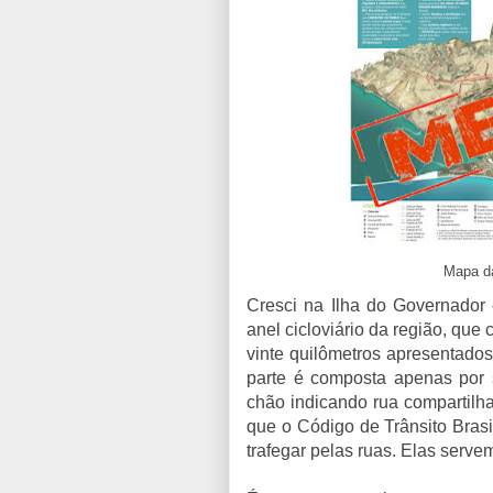
Mapa da
Cresci na Ilha do Governador
anel cicloviário da região, que 
vinte quilômetros apresentado
parte é composta apenas por s
chão indicando rua compartilha
que o Código de Trânsito Brasi
trafegar pelas ruas. Elas serve