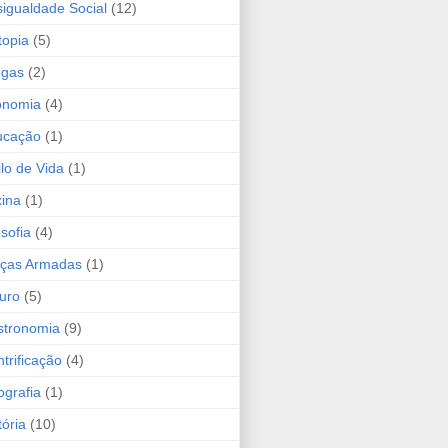
igualdade Social
(12)
topia
(5)
ogas
(2)
onomia
(4)
ucação
(1)
ilo de Vida
(1)
ina
(1)
osofia
(4)
rças Armadas
(1)
uro
(5)
stronomia
(9)
trificação
(4)
grafia
(1)
tória
(10)