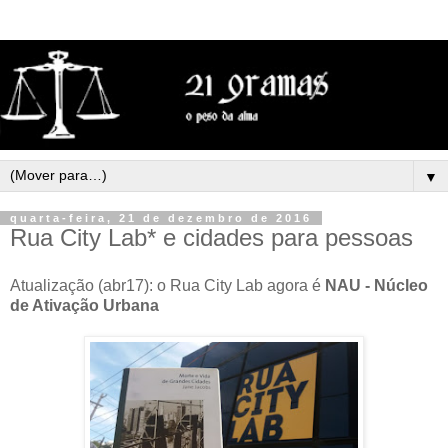
▼
quarta-feira, 21 de dezembro de 2016
Rua City Lab* e cidades para pessoas
Atualização (abr17): o Rua City Lab agora é
NAU - Núcleo
de Ativação Urbana