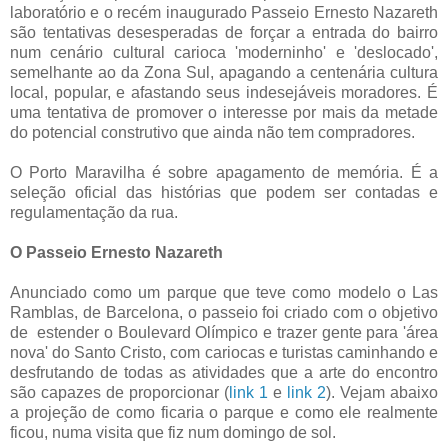
laboratório e o recém inaugurado Passeio Ernesto Nazareth
são tentativas desesperadas de forçar a entrada do bairro
num cenário cultural carioca 'moderninho' e 'deslocado',
semelhante ao da Zona Sul, apagando a centenária cultura
local, popular, e afastando seus indesejáveis moradores. É
uma tentativa de promover o interesse por mais da metade
do potencial construtivo que ainda não tem compradores.
O Porto Maravilha é sobre apagamento de memória. É a
seleção oficial das histórias que podem ser contadas e
regulamentação da rua.
O Passeio Ernesto Nazareth
Anunciado como um parque que teve como modelo o Las
Ramblas, de Barcelona, o passeio foi criado com o objetivo
de estender o Boulevard Olímpico e trazer gente para 'área
nova' do Santo Cristo, com cariocas e turistas caminhando e
desfrutando de todas as atividades que a arte do encontro
são capazes de proporcionar (
link 1
e
link 2
). Vejam abaixo
a projeção de como ficaria o parque e como ele realmente
ficou, numa visita que fiz num domingo de sol.