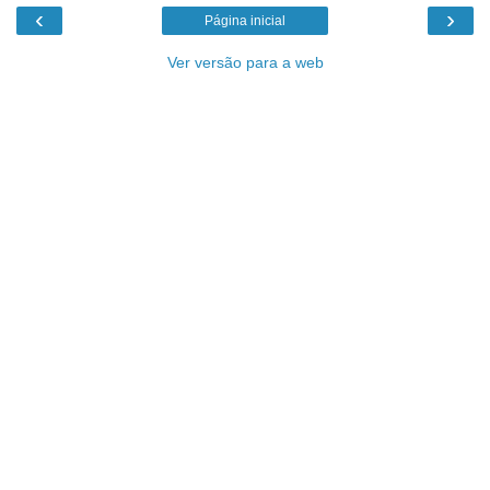
‹
›
Página inicial
Ver versão para a web