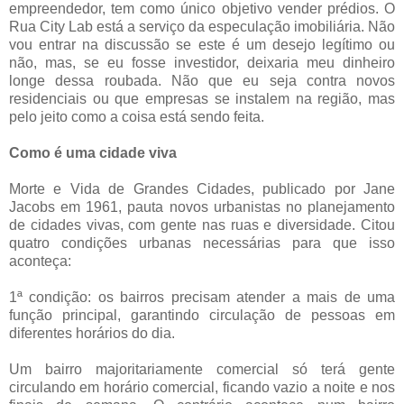
empreendedor, tem como único objetivo vender prédios. O
Rua City Lab está a serviço da especulação imobiliária. Não
vou entrar na discussão se este é um desejo legítimo ou
não, mas, se eu fosse investidor, deixaria meu dinheiro
longe dessa roubada. Não que eu seja contra novos
residenciais ou que empresas se instalem na região, mas
pelo jeito como a coisa está sendo feita.
Como é uma cidade viva
Morte e Vida de Grandes Cidades, publicado por Jane
Jacobs em 1961, pauta novos urbanistas no planejamento
de cidades vivas, com gente nas ruas e diversidade. Citou
quatro condições urbanas necessárias para que isso
aconteça:
1ª condição: os bairros precisam atender a mais de uma
função principal, garantindo circulação de pessoas em
diferentes horários do dia.
Um bairro majoritariamente comercial só terá gente
circulando em horário comercial, ficando vazio a noite e nos