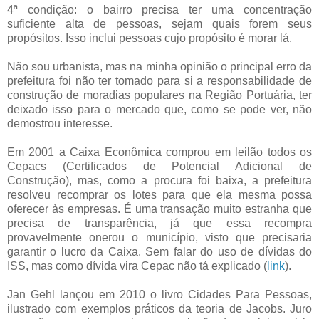
4ª condição: o bairro precisa ter uma concentração
suficiente alta de pessoas, sejam quais forem seus
propósitos. Isso inclui pessoas cujo propósito é morar lá.
Não sou urbanista, mas na minha opinião o principal erro da
prefeitura foi não ter tomado para si a responsabilidade de
construção de moradias populares na Região Portuária, ter
deixado isso para o mercado que, como se pode ver, não
demostrou interesse.
Em 2001 a Caixa Econômica comprou em leilão todos os
Cepacs (Certificados de Potencial Adicional de
Construção), mas, como a procura foi baixa, a prefeitura
resolveu recomprar os lotes para que ela mesma possa
oferecer às empresas. É uma transação muito estranha que
precisa de transparência, já que essa recompra
provavelmente onerou o município, visto que precisaria
garantir o lucro da Caixa. Sem falar do uso de dívidas do
ISS, mas como dívida vira Cepac não tá explicado (
link
).
Jan Gehl lançou em 2010 o livro Cidades Para Pessoas,
ilustrado com exemplos práticos da teoria de Jacobs. Juro