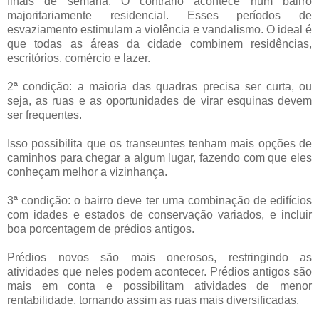
finais de semana. O contrário acontece num bairro
majoritariamente residencial. Esses períodos de
esvaziamento estimulam a violência e vandalismo. O ideal é
que todas as áreas da cidade combinem residências,
escritórios, comércio e lazer.
2ª condição: a maioria das quadras precisa ser curta, ou
seja, as ruas e as oportunidades de virar esquinas devem
ser frequentes.
Isso possibilita que os transeuntes tenham mais opções de
caminhos para chegar a algum lugar, fazendo com que eles
conheçam melhor a vizinhança.
3ª condição: o bairro deve ter uma combinação de edifícios
com idades e estados de conservação variados, e incluir
boa porcentagem de prédios antigos.
Prédios novos são mais onerosos, restringindo as
atividades que neles podem acontecer. Prédios antigos são
mais em conta e possibilitam atividades de menor
rentabilidade, tornando assim as ruas mais diversificadas.