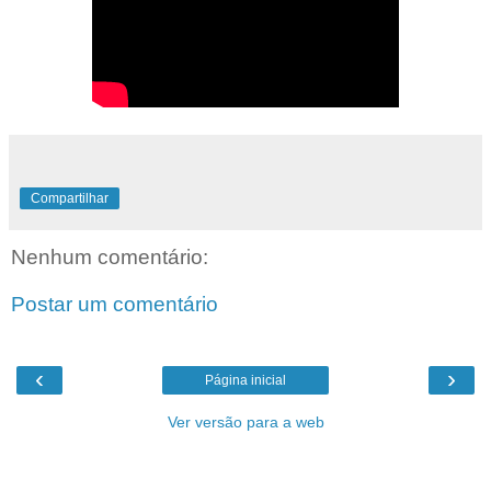
Compartilhar
Nenhum comentário:
Postar um comentário
‹
›
Página inicial
Ver versão para a web