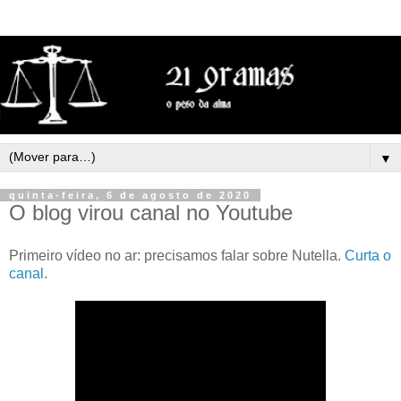
▼
quinta-feira, 6 de agosto de 2020
O blog virou canal no Youtube
Primeiro vídeo no ar: precisamos falar sobre Nutella.
Curta o
canal
.