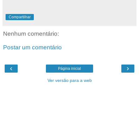
Compartilhar
Nenhum comentário:
Postar um comentário
‹
›
Página inicial
Ver versão para a web