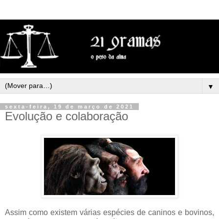
▼
sexta-feira, 19 de março de 2021
Evolução e colaboração
Assim como existem várias espécies de caninos e bovinos,