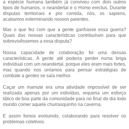
a espécie humana também já conviveu com dois outros
tipos de humanos, o neandertal e o Homo erectus. Durante
disputas territoriais e por comida, nós, os sapiens,
acabamos exterminando nossos parentes.
Mas o que fez com que a gente ganhasse essa guerra?
Quais das nossas características contribuíram para que
sobrevivêssemos a essa disputa?
Nossa capacidade de colaboração foi uma dessas
características. A gente até poderia perder numa briga
individual com um neandertal, porque eles eram mais fortes,
mas quando nos uníamos para pensar estratégias de
combate a gentes se saía melhor.
Caçar um mamute era uma atividade impossível de ser
realizada apenas por um indivíduo, requeria um esforço
tático de boa parte da comunidade para no final do dia todo
mundo comer aquele churrasquinho na caverna.
E assim fomos evoluindo, colaborando para resolver os
problemas coletivos.